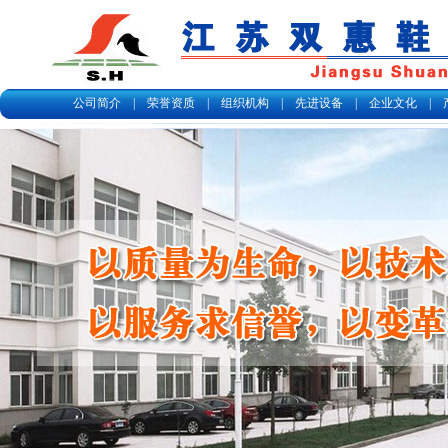
公司简介
|
荣誉资质
|
组织机构
|
先进设备
|
企业文化
|